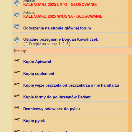
Ankieta:
KALENDARZ 2025 LATO - GŁOSOWANIE
Ankieta:
KALENDARZ 2025 WIOSNA - GŁOSOWANIE
Ogłoszenia na stronie głównej forum
Ostatnie pożegnanie Bogdan Kowaliczek
[
Przejdź na stronę:
1
,
2
,
3
]
Tematy
Kupię Apiwarol
Kupię suplement
Kupię węze pszczela od pszczelarza a nie handlarza
Kupię formy do poliuretanów Dadant
Dennicowy poławiacz do pyłku
Kupię pyłek