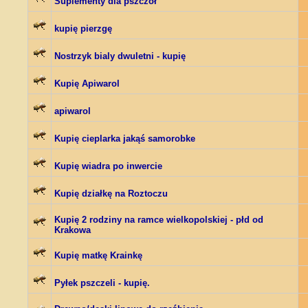
Suplementy dla pszczół
kupię pierzgę
Nostrzyk bialy dwuletni - kupię
Kupię Apiwarol
apiwarol
Kupię cieplarka jakąś samorobke
Kupię wiadra po inwercie
Kupię działkę na Roztoczu
Kupię 2 rodziny na ramce wielkopolskiej - płd od
Krakowa
Kupię matkę Krainkę
Pyłek pszczeli - kupię.