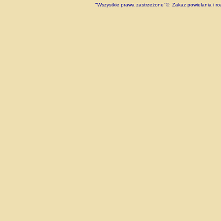
"Wszystkie prawa zastrzeżone"©. Zakaz powielania i roz