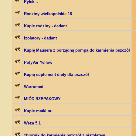
Pyłek ..
Rodziny wielkopolskie 18
Kupie rodziny - dadant
Izolatory - dadant
Kupię Mausera z porządną pompą do karmienia pszczół
PolyVar Yellow
Kupię suplement diety dla pszczół
Warromed
MIÓD RZEPAKOWY
Kupię matki nu
Węza 5.1
zbiornik do karmienia pszczół z pistoletem