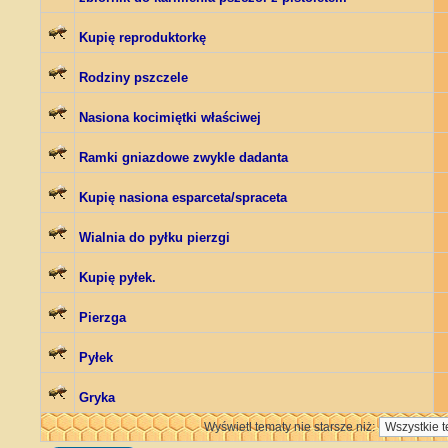
Kupię reproduktorkę
Rodziny pszczele
Nasiona kocimiętki właściwej
Ramki gniazdowe zwykle dadanta
Kupię nasiona esparceta/spraceta
Wialnia do pyłku pierzgi
Kupię pyłek.
Pierzga
Pyłek
Gryka
Wyświetl tematy nie starsze niż: