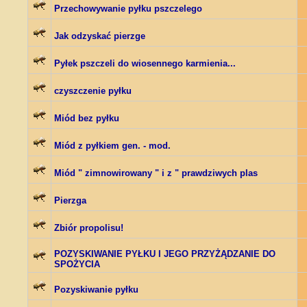
Przechowywanie pyłku pszczelego
Jak odzyskać pierzge
Pyłek pszczeli do wiosennego karmienia...
czyszczenie pyłku
Miód bez pyłku
Miód z pyłkiem gen. - mod.
Miód " zimnowirowany " i z " prawdziwych plas
Pierzga
Zbiór propolisu!
POZYSKIWANIE PYŁKU I JEGO PRZYŻĄDZANIE DO
SPOŻYCIA
Pozyskiwanie pyłku