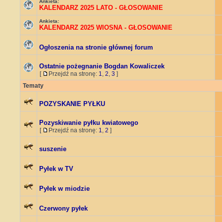
Ankieta:
KALENDARZ 2025 LATO - GŁOSOWANIE
Ankieta:
KALENDARZ 2025 WIOSNA - GŁOSOWANIE
Ogłoszenia na stronie głównej forum
Ostatnie pożegnanie Bogdan Kowaliczek
[
Przejdź na stronę:
1
,
2
,
3
]
Tematy
POZYSKANIE PYŁKU
Pozyskiwanie pyłku kwiatowego
[
Przejdź na stronę:
1
,
2
]
suszenie
Pyłek w TV
Pyłek w miodzie
Czerwony pyłek