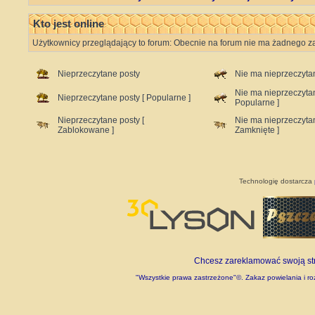
Kto jest online
Użytkownicy przeglądający to forum: Obecnie na forum nie ma żadnego z
Nieprzeczytane posty
Nie ma nieprzeczyta
Nie ma nieprzeczyta
Nieprzeczytane posty [ Popularne ]
Popularne ]
Nieprzeczytane posty [
Nie ma nieprzeczyta
Zablokowane ]
Zamknięte ]
Technologię dostarcza
Chcesz zareklamować swoją stro
"Wszystkie prawa zastrzeżone"©. Zakaz powielania i roz