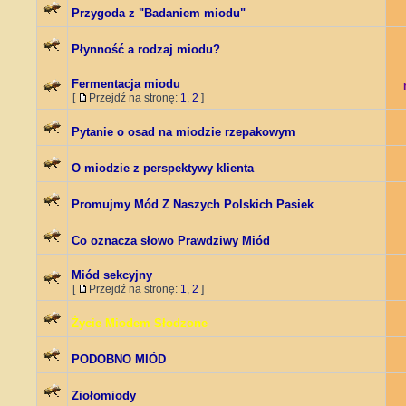
Przygoda z "Badaniem miodu"
Płynność a rodzaj miodu?
Fermentacja miodu
[
Przejdź na stronę:
1
,
2
]
Pytanie o osad na miodzie rzepakowym
O miodzie z perspektywy klienta
Promujmy Mód Z Naszych Polskich Pasiek
Co oznacza słowo Prawdziwy Miód
Miód sekcyjny
[
Przejdź na stronę:
1
,
2
]
Życie Miodem Słodzone
PODOBNO MIÓD
Ziołomiody