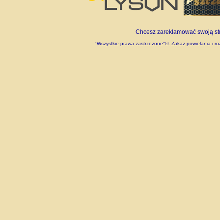
Chcesz zareklamować swoją stro
"Wszystkie prawa zastrzeżone"©. Zakaz powielania i roz