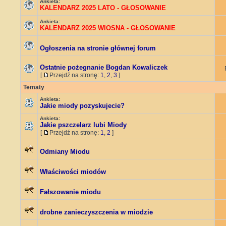
Ankieta:
KALENDARZ 2025 LATO - GŁOSOWANIE
Ankieta:
KALENDARZ 2025 WIOSNA - GŁOSOWANIE
Ogłoszenia na stronie głównej forum
Ostatnie pożegnanie Bogdan Kowaliczek
[
Przejdź na stronę:
1
,
2
,
3
]
Tematy
Ankieta:
Jakie miody pozyskujecie?
Ankieta:
Jakie pszczelarz lubi Miody
[
Przejdź na stronę:
1
,
2
]
Odmiany Miodu
Właściwości miodów
Fałszowanie miodu
drobne zanieczyszczenia w miodzie