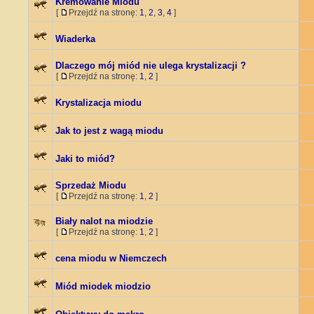
Kremowanie Miodu
[
Przejdź na stronę:
1
,
2
,
3
,
4
]
Wiaderka
Dlaczego mój miód nie ulega krystalizacji ?
[
Przejdź na stronę:
1
,
2
]
Krystalizacja miodu
Jak to jest z wagą miodu
Jaki to miód?
Sprzedaż Miodu
[
Przejdź na stronę:
1
,
2
]
Biały nalot na miodzie
[
Przejdź na stronę:
1
,
2
]
cena miodu w Niemczech
Miód miodek miodzio