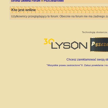
Strona Główna Forum
»
Pszczelarstwo
Kto jest online
Użytkownicy przeglądający to forum: Obecnie na forum nie ma żadnego z
Technologię dostarcza
Chcesz zareklamować swoją stro
"Wszystkie prawa zastrzeżone"©. Zakaz powielania i roz