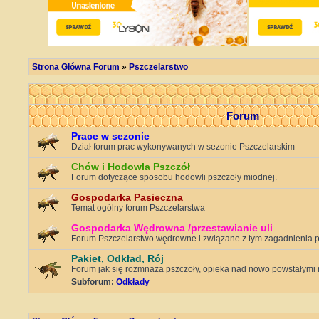
Strona Główna Forum
»
Pszczelarstwo
Forum
Prace w sezonie
Dział forum prac wykonywanych w sezonie Pszczelarskim
Chów i Hodowla Pszczół
Forum dotyczące sposobu hodowli pszczoły miodnej.
Gospodarka Pasieczna
Temat ogólny forum Pszczelarstwa
Gospodarka Wędrowna /przestawianie uli
Forum Pszczelarstwo wędrowne i związane z tym zagadnienia p
Pakiet, Odkład, Rój
Forum jak się rozmnaża pszczoły, opieka nad nowo powstałymi 
Subforum:
Odkłady