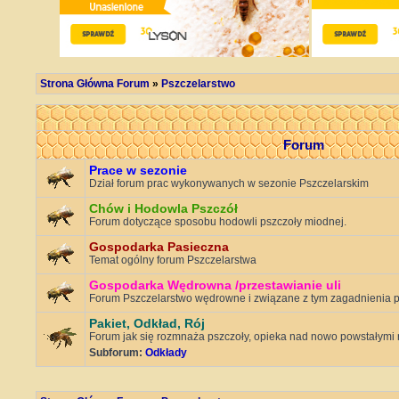
Strona Główna Forum
»
Pszczelarstwo
Forum
Prace w sezonie
Dział forum prac wykonywanych w sezonie Pszczelarskim
Chów i Hodowla Pszczół
Forum dotyczące sposobu hodowli pszczoły miodnej.
Gospodarka Pasieczna
Temat ogólny forum Pszczelarstwa
Gospodarka Wędrowna /przestawianie uli
Forum Pszczelarstwo wędrowne i związane z tym zagadnienia p
Pakiet, Odkład, Rój
Forum jak się rozmnaża pszczoły, opieka nad nowo powstałymi 
Subforum:
Odkłady