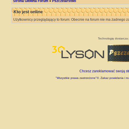
Strona Główna Forum
»
Pszczelarstwo
Kto jest online
Użytkownicy przeglądający to forum: Obecnie na forum nie ma żadnego z
Technologię dostarcza
Chcesz zareklamować swoją stro
"Wszystkie prawa zastrzeżone"©. Zakaz powielania i roz