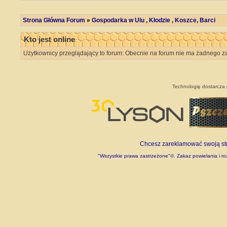
Strona Główna Forum
»
Gospodarka w Ulu , Kłodzie , Koszce, Barci
Kto jest online
Użytkownicy przeglądający to forum: Obecnie na forum nie ma żadnego z
Technologię dostarcza
Chcesz zareklamować swoją stro
"Wszystkie prawa zastrzeżone"©. Zakaz powielania i roz