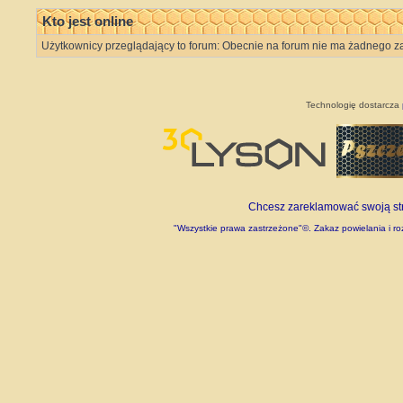
Kto jest online
Użytkownicy przeglądający to forum: Obecnie na forum nie ma żadnego z
Technologię dostarcza
Chcesz zareklamować swoją stro
"Wszystkie prawa zastrzeżone"©. Zakaz powielania i roz