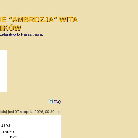
E "AMBROZJA" WITA
NIKÓW
zelarstwo to Nasza pasja.
FAQ
isiaj jest 07 sierpnia 2026, 09:39 - pt