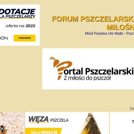
FORUM PSZCZELARSKI
MIŁOŚ
Miód Pasieka Ule Matki - Pszc
Dz