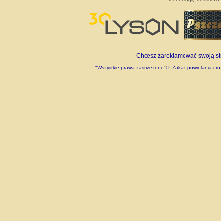
Chcesz zareklamować swoją stro
"Wszystkie prawa zastrzeżone"©. Zakaz powielania i roz