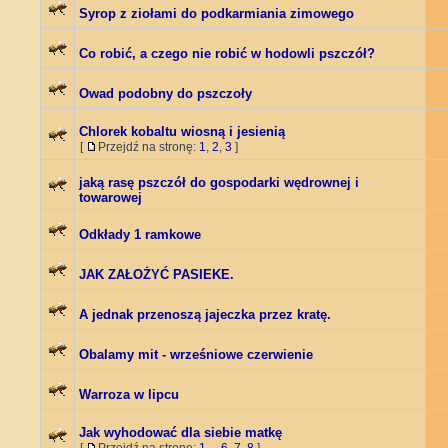
Syrop z ziołami do podkarmiania zimowego
Co robić, a czego nie robić w hodowli pszczół?
Owad podobny do pszczoły
Chlorek kobaltu wiosną i jesienią
[
Przejdź na stronę:
1
,
2
,
3
]
jaką rasę pszczół do gospodarki wędrownej i
towarowej
Odkłady 1 ramkowe
JAK ZAŁOŻYĆ PASIEKE.
A jednak przenoszą jajeczka przez kratę.
Obalamy mit - wrześniowe czerwienie
Warroza w lipcu
Jak wyhodować dla siebie matkę