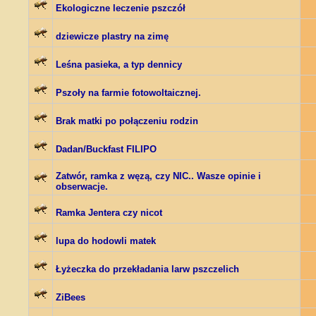
Ekologiczne leczenie pszczół
dziewicze plastry na zimę
Leśna pasieka, a typ dennicy
Pszoły na farmie fotowoltaicznej.
Brak matki po połączeniu rodzin
Dadan/Buckfast FILIPO
Zatwór, ramka z węzą, czy NIC.. Wasze opinie i
obserwacje.
Ramka Jentera czy nicot
lupa do hodowli matek
Łyżeczka do przekładania larw pszczelich
ZiBees