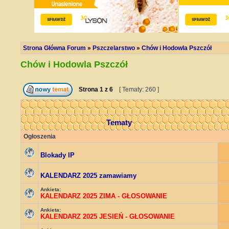
Strona Główna Forum
»
Pszczelarstwo
»
Chów i Hodowla Pszczół
Chów i Hodowla Pszczół
Strona
1
z
6
[ Tematy: 260 ]
Tematy
Ogłoszenia
Blokady IP
KALENDARZ 2025 zamawiamy
Ankieta:
KALENDARZ 2025 ZIMA - GŁOSOWANIE
Ankieta:
KALENDARZ 2025 JESIEŃ - GŁOSOWANIE