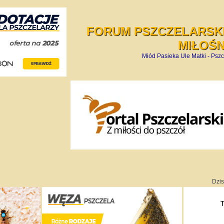
FORUM PSZCZELARSKI
MIŁOŚ
Miód Pasieka Ule Matki - Pszc
Dzis