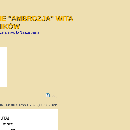
E "AMBROZJA" WITA
NIKÓW
zelarstwo to Nasza pasja.
FAQ
iaj jest 08 sierpnia 2026, 08:36 - sob