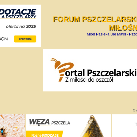
FORUM PSZCZELARSKI
MIŁOŚ
Miód Pasieka Ule Matki - Pszc
Dz