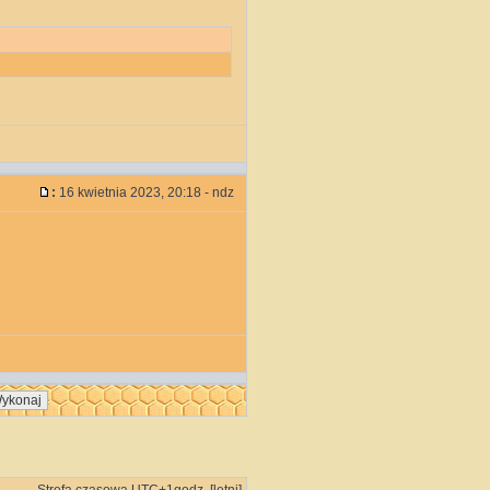
:
16 kwietnia 2023, 20:18 - ndz