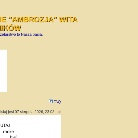
E "AMBROZJA" WITA
NIKÓW
zelarstwo to Nasza pasja.
FAQ
isiaj jest 07 sierpnia 2026, 23:08 - pt