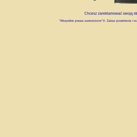
Chcesz zareklamować swoją stro
"Wszystkie prawa zastrzeżone"©. Zakaz powielania i roz