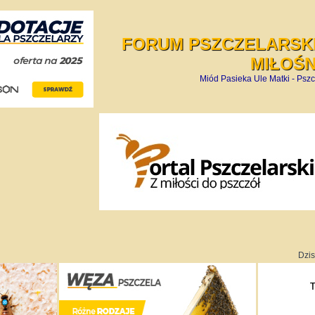
FORUM PSZCZELARSKI
MIŁOŚ
Miód Pasieka Ule Matki - Pszc
Dzis