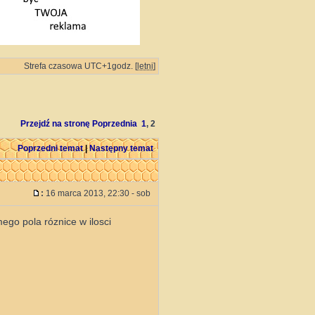
Strefa czasowa UTC+1godz. [
letni
]
Przejdź na stronę
Poprzednia
1
,
2
Poprzedni temat
|
Następny temat
:
16 marca 2013, 22:30 - sob
ego pola róznice w ilosci