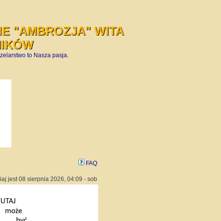
E "AMBROZJA" WITA
NIKÓW
zelarstwo to Nasza pasja.
FAQ
iaj jest 08 sierpnia 2026, 04:09 - sob