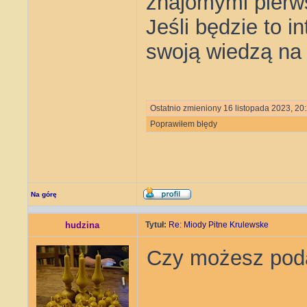
znajomymi pierws
Jeśli będzie to i
swoją wiedzą na
Ostatnio zmieniony 16 listopada 2023, 20
Poprawiłem błędy
Na górę
hudzina
Tytuł:
Re: Miody Pitne Krulewske
Czy możesz podać