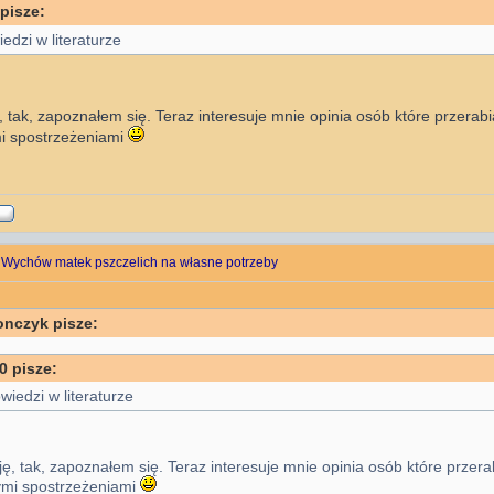
pisze:
edzi w literaturze
, tak, zapoznałem się. Teraz interesuje mnie opinia osób które przerabi
i spostrzeżeniami
 Wychów matek pszczelich na własne potrzeby
onczyk pisze:
0 pisze:
wiedzi w literaturze
ję, tak, zapoznałem się. Teraz interesuje mnie opinia osób które przera
ymi spostrzeżeniami