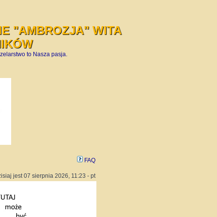
E "AMBROZJA" WITA
NIKÓW
zelarstwo to Nasza pasja.
FAQ
isiaj jest 07 sierpnia 2026, 11:23 - pt