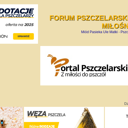
FORUM PSZCZELARSKI
MIŁOŚ
Miód Pasieka Ule Matki - Pszc
Dz