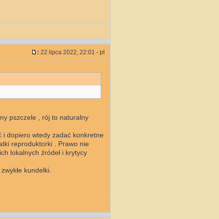
:
22 lipca 2022, 22:01 - pt
ny pszczele , rój to naturalny
ć i dopiero wtedy zadać konkretne
ki reproduktorki . Prawo nie
ch lokalnych źródeł i krytycy
 zwykłe kundelki.