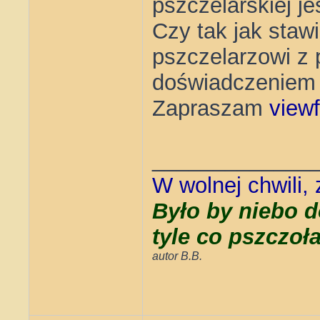
pszczelarskiej jes
Czy tak jak staw
pszczelarzowi z 
doświadczeniem 
Zapraszam
view
_____________
W wolnej chwili,
Było by niebo d
tyle co pszczoł
autor B.B.