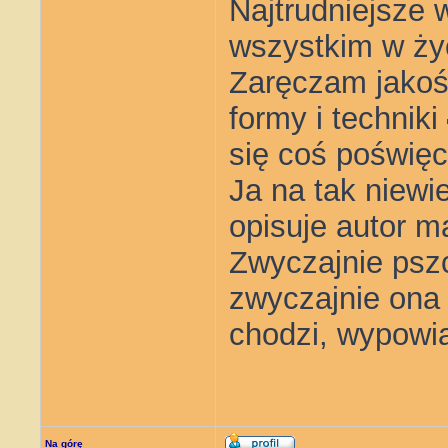
Najtrudniejsze 
wszystkim w ży
Zaręczam jakoś 
formy i techniki
się coś poświęc
Ja na tak niewi
opisuje autor m
Zwyczajnie pszc
zwyczajnie ona 
chodzi, wypowi
Na górę