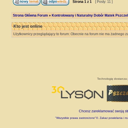
Strona
1
z
1
[ Posty: 11 ]
Strona Główna Forum
»
Kontrolowany i Naturalny Dobór Matek Pszczel
Kto jest online
Użytkownicy przeglądający to forum: Obecnie na forum nie ma żadnego za
Technologię dostarcza
Chcesz zareklamować swoją stro
"Wszystkie prawa zastrzeżone"©. Zakaz powielania i roz