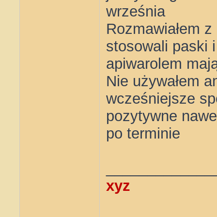
września
Rozmawiałem z k
stosowali paski 
apiwarolem mają
Nie używałem ami
wcześniejsze sp
pozytywne nawet
po terminie
_____________
xyz