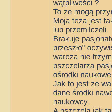
wątpliwości ?
To że mogą przyn
Moja teza jest t
lub przemilczeli.
Brakuje pasjonat
przeszło" oczywi
waroza nie trzym
pszczelarza pasj
ośrodki naukowe
Jak to jest że wa
dane środki nawe
naukowcy.
A pszczoła jak ta