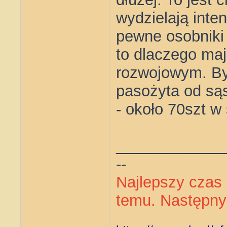
wydzielają inte
pewne osobniki 
to dlaczego maj
rozwojowym. By
pasożyta od sąsi
- około 70szt w 
____________
--
Najlepszy czas 
temu. Następny 