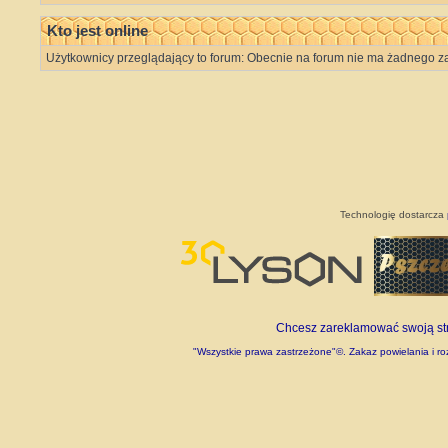
Kto jest online
Użytkownicy przeglądający to forum: Obecnie na forum nie ma żadnego za
Technologię dostarcza
Chcesz zareklamować swoją stro
"Wszystkie prawa zastrzeżone"©. Zakaz powielania i roz