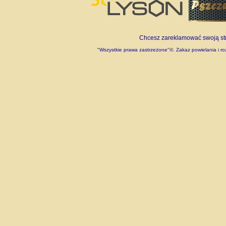
Chcesz zareklamować swoją stro
"Wszystkie prawa zastrzeżone"©. Zakaz powielania i roz