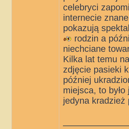
celebryci zapomi
internecie znane
pokazują spekta
rodzin a późnie
niechciane towa
Kilka lat temu n
zdjęcie pasieki k
później ukradzio
miejsca, to było
jedyna kradzież 
_____________