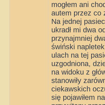
mogłem ani chodz
autem przez co z
Na jednej pasiec
ukradł mi dwa od
przynajmniej dw
świński napletek
ulach na tej pas
uzgodniona, dzie
na widoku z głów
stanowiły zarówn
ciekawskich oczu
się pojawiłem na