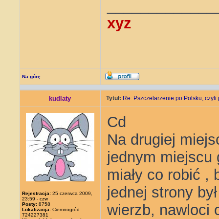
_____________
xyz
Na górę
kudlaty
Tytuł:
Re: Pszczelarzenie po Polsku, czyli 
Cd
Na drugiej miej
jednym miejscu 
miały co robić ,
jednej strony był
Rejestracja:
25 czerwca 2009,
23:59 - czw
Posty:
8758
wierzb, nawloci 
Lokalizacja:
Ciemnogród
724227381