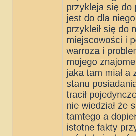
przykleja się do 
jest do dla nie
przykleił się do
miejscowości i p
warroza i probl
mojego znajomeg
jaka tam miał a 
stanu posiadania
tracił pojedyncz
nie wiedział że 
tamtego a dopie
istotne fakty pr