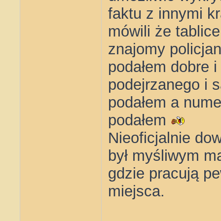
faktu z innymi k
mówili że tablic
znajomy policja
podałem dobre i
podejrzanego i 
podałem a numer
podałem
Nieoficjalnie do
był myśliwym ma
gdzie pracują p
miejsca.