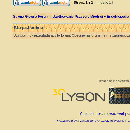
Strona
1
z
1
[ Posty: 1 ]
Strona Główna Forum
»
Użytkowanie Pszczoły Miodnej
»
Encyklopedia
Kto jest online
Użytkownicy przeglądający to forum: Obecnie na forum nie ma żadnego za
Technologię dostarcza
Chcesz zareklamować swoją stro
"Wszystkie prawa zastrzeżone"©. Zakaz powielania i roz