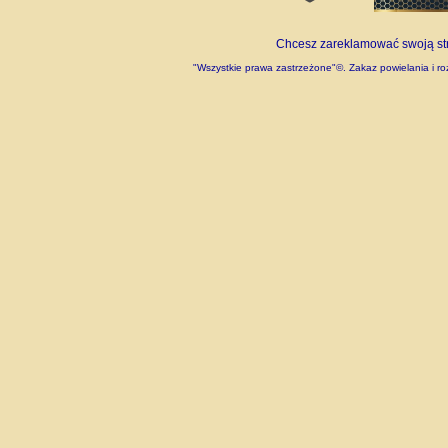
Chcesz zareklamować swoją stro
"Wszystkie prawa zastrzeżone"©. Zakaz powielania i roz