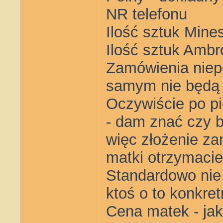
NR telefonu
Ilość sztuk Mine
Ilość sztuk Ambr
Zamówienia niep
samym nie będą
Oczywiście po pi
- dam znać czy 
więc złożenie za
matki otrzymacie
Standardowo nie
ktoś o to konkre
Cena matek - jak