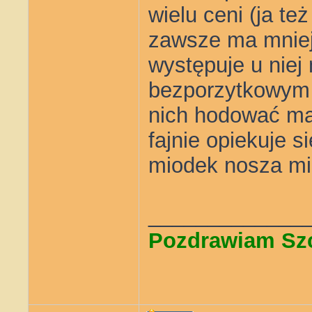
wielu ceni (ja te
zawsze ma mniejs
występuje u niej 
bezporzytkowym c
nich hodować mat
fajnie opiekuje s
miodek nosza mi
_____________
Pozdrawiam Sz